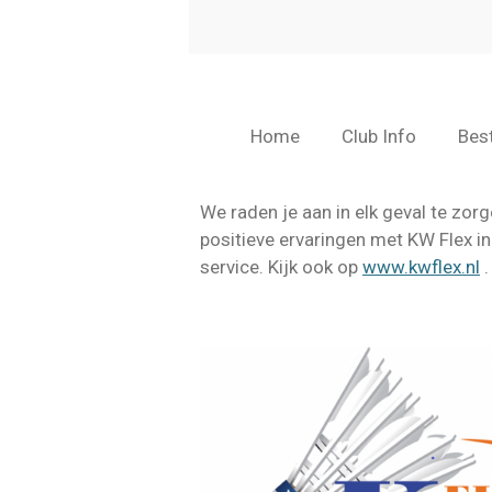
Home
Club Info
Bes
We raden je aan in elk geval te zor
positieve ervaringen met KW Flex in 
service. Kijk ook op
www.kwflex.nl
.