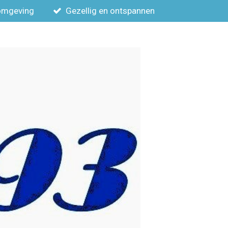
 omgeving
Gezellig en ontspannen