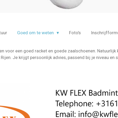
tuur
Goed om te weten
Foto's
Inschrijfform
gen voor een goed racket en goede zaalschoenen. Natuurlijk 
Rijen. Je krijgt persoonlijk advies, passend bij je niveau en 