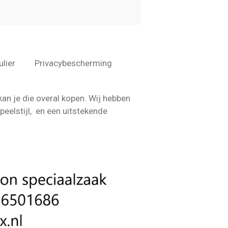
ulier
Privacybescherming
kan je die overal kopen. Wij hebben
speelstijl, en een uitstekende