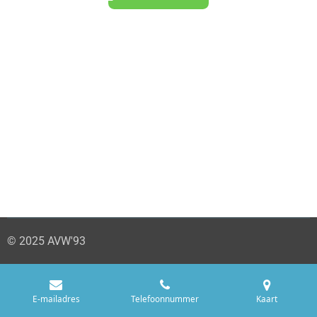
© 2025 AVW'93
E-mailadres
Telefoonnummer
Kaart